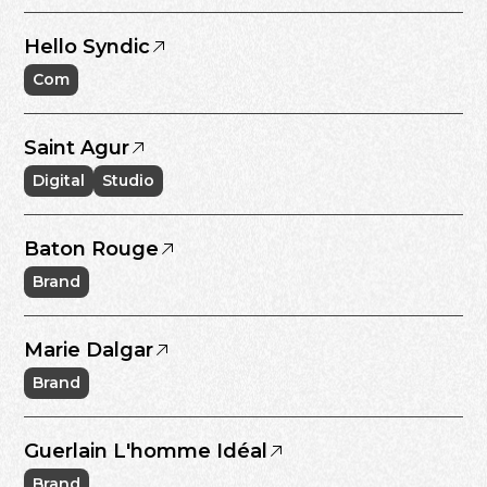
Hello Syndic
Com
Saint Agur
Digital
Studio
Baton Rouge
Brand
Marie Dalgar
Brand
Guerlain L'homme Idéal
Brand