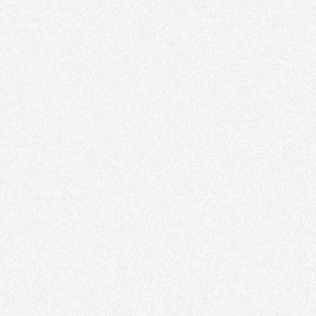
Brand
Le Coq Sportif
Digital, Studio
On the wild side