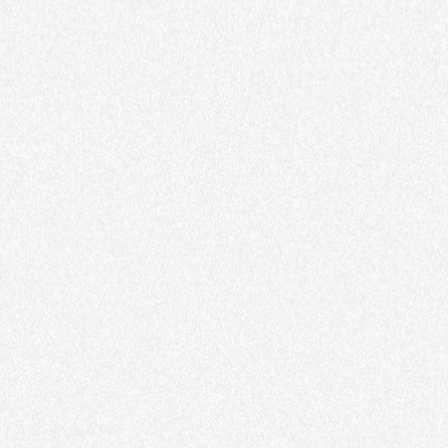
Brand
Ca vient d'ouvrir
Digital