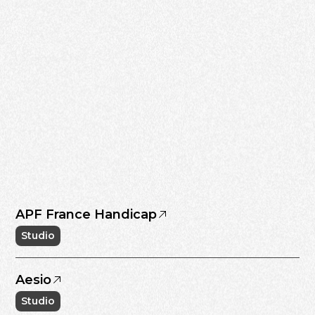
APF France Handicap
Studio
Aesio
Studio