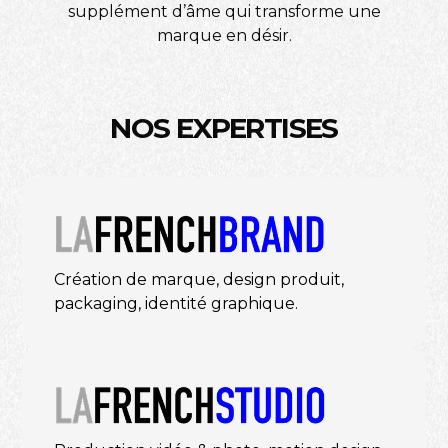
supplément d’âme qui transforme une
marque en désir.
M
A
K
E
R
S
NOS EXPERTISES
Création de marque, design produit,
packaging, identité graphique.