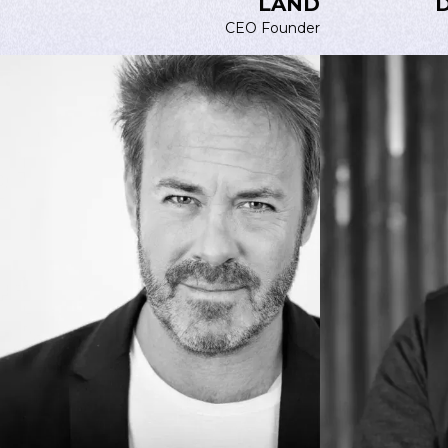
DE BASCHMAKOFF
Creative Director Branding