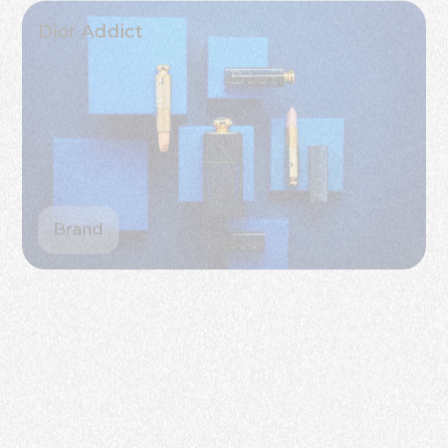
Brand
Gémo