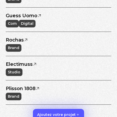
Guess Uomo
Com
Digital
Rochas
Brand
Electimuss
Studio
Plisson 1808
Brand
Ajoutez votre projet