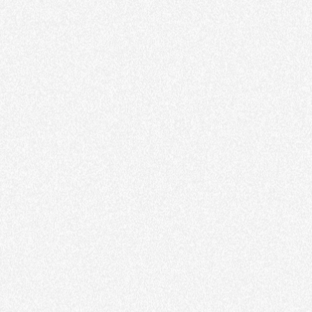
Naf Naf Beauty
Maitre Coq